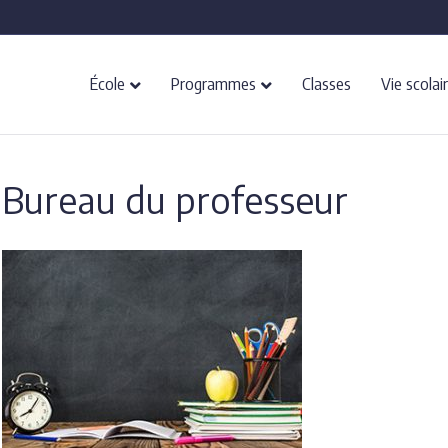
École
Programmes
Classes
Vie scolai
Bureau du professeur