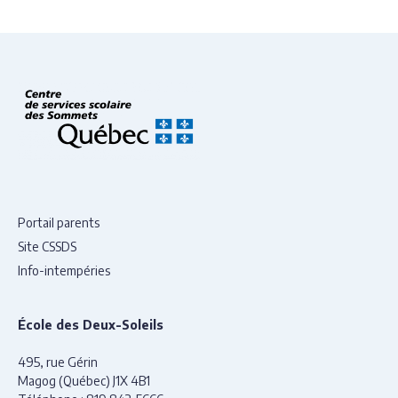
Portail parents
Site CSSDS
Info-intempéries
École des Deux-Soleils
495, rue Gérin
Magog (Québec) J1X 4B1