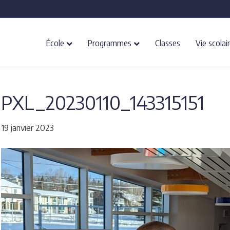
École
Programmes
Classes
Vie scolai
PXL_20230110_143315151
19 janvier 2023